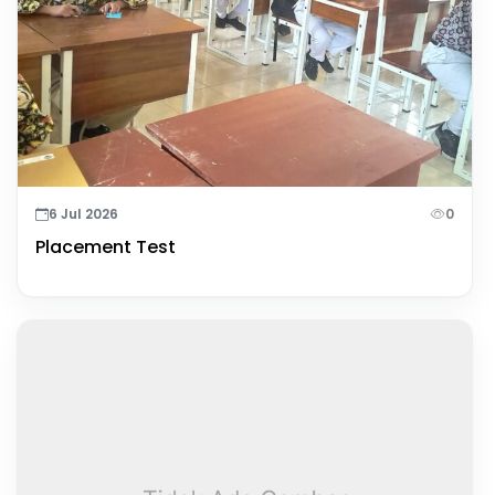
6 Jul 2026
0
Placement Test