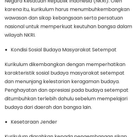
Negara Kesatuan Republik Indonesia (NKRI). Oleh
karena itu, kurikulum harus menumbuhkembangkan
wawasan dan sikap kebangsaan serta persatuan
nasional untuk memperkuat keutuhan bangsa dalam
wilayah NKRI.
Kondisi Sosial Budaya Masyarakat Setempat
Kurikulum dikembangkan dengan memperhatikan
karakteristik sosial budaya masyarakat setempat
dan menunjang kelestarian keragaman budaya.
Penghayatan dan apresiasi pada budaya setempat
ditumbuhkan terlebih dahulu sebelum mempelajari
budaya dari daerah dan bangsa lain.
Kesetaraan Jender
Kurikulum diarahkan kepada pengembangan sikap