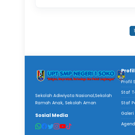
1
Profi
Profil
Staf 
Sekolah Adiwiyata Nasional,Sekolah
Ramah Anak, Sekolah Aman
Staf P
Galeri
Sosial Media
Agen