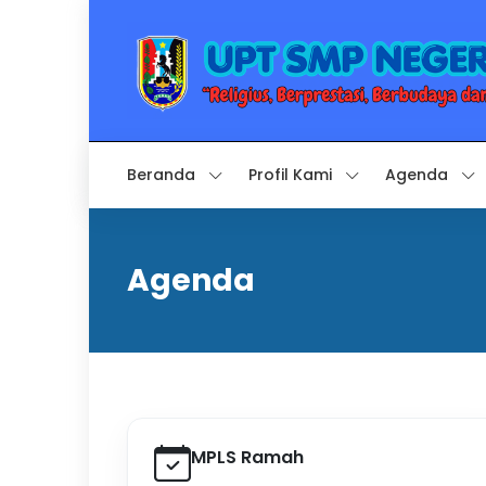
Beranda
Profil Kami
Agenda
Agenda
MPLS Ramah