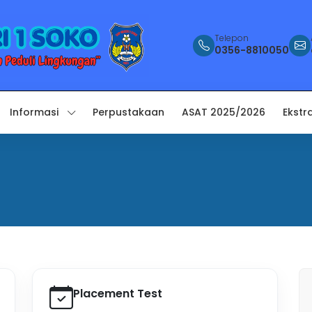
Telepon
0356-8810050
Informasi
Perpustakaan
ASAT 2025/2026
Ekstr
Placement Test