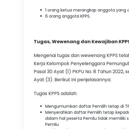
1 orang ketua merangkap anggota yang di
6 orang anggota KPPS.
Tugas, Wewenang dan Kewajiban KPPS
Mengenai tugas dan wewenang KPPS telah
Kerja Kelompok Penyelenggara Pemunguta
Pasal 30 Ayat (1) PKPU No. 8 Tahun 2022,
Ayat (3). Berikut ini penjelasannya:
Tugas KPPS adalah:
Mengumumkan daftar Pemilih tetap di T
Menyerahkan daftar Pemilih tetap kepada
dalam hal peserta Pemilu tidak memiliki s
Pemilu