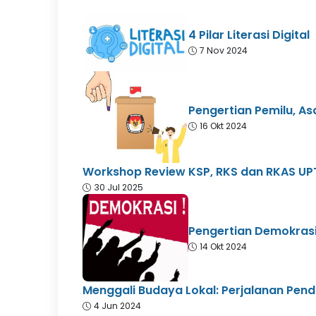
4 Pilar Literasi Digital
7 Nov 2024
Pengertian Pemilu, As
16 Okt 2024
Workshop Review KSP, RKS dan RKAS UPT
30 Jul 2025
Pengertian Demokrasi:
14 Okt 2024
Menggali Budaya Lokal: Perjalanan Pendi
4 Jun 2024