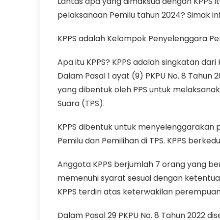
Lantas apa yang dimaksud dengan KPPS i
pelaksanaan Pemilu tahun 2024? Simak inf
KPPS adalah Kelompok Penyelenggara P
Apa itu KPPS? KPPS adalah singkatan da
Dalam Pasal 1 ayat (9) PKPU No. 8 Tahun 
yang dibentuk oleh PPS untuk melaksan
Suara (TPS).
KPPS dibentuk untuk menyelenggarakan 
Pemilu dan Pemilihan di TPS. KPPS berkedu
Anggota KPPS berjumlah 7 orang yang ber
memenuhi syarat sesuai dengan ketentu
KPPS terdiri atas keterwakilan perempuan 
Dalam Pasal 29 PKPU No. 8 Tahun 2022 dis