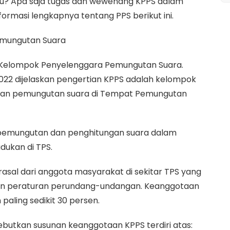
tu? Apa saja tugas dan wewenang KPPS dalam
ormasi lengkapnya tentang PPS berikut ini.
emungutan Suara
ri Kelompok Penyelenggara Pemungutan Suara.
2022 dijelaskan pengertian KPPS adalah kelompok
akan pemungutan suara di Tempat Pemungutan
pemungutan dan penghitungan suara dalam
dukan di TPS.
asal dari anggota masyarakat di sekitar TPS yang
an peraturan perundang-undangan. Keanggotaan
paling sedikit 30 persen.
ebutkan susunan keanggotaan KPPS terdiri atas: