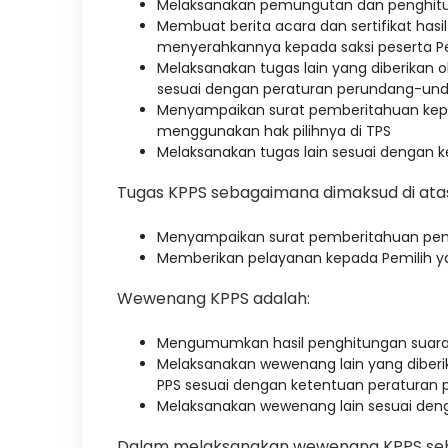
Melaksanakan pemungutan dan penghitu
Membuat berita acara dan sertifikat has
menyerahkannya kepada saksi peserta Pem
Melaksanakan tugas lain yang diberikan ol
sesuai dengan peraturan perundang-un
Menyampaikan surat pemberitahuan kepad
menggunakan hak pilihnya di TPS
Melaksanakan tugas lain sesuai dengan
Tugas KPPS sebagaimana dimaksud di ata
Menyampaikan surat pemberitahuan pemun
Memberikan pelayanan kepada Pemilih y
Wewenang KPPS adalah:
Mengumumkan hasil penghitungan suara 
Melaksanakan wewenang lain yang diberika
PPS sesuai dengan ketentuan peratura
Melaksanakan wewenang lain sesuai den
Dalam melaksanakan wewenang KPPS seb