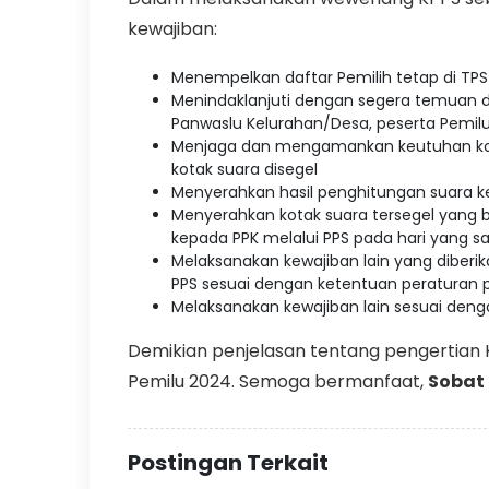
kewajiban:
Menempelkan daftar Pemilih tetap di TPS
Menindaklanjuti dengan segera temuan d
Panwaslu Kelurahan/Desa, peserta Pemil
Menjaga dan mengamankan keutuhan kota
kotak suara disegel
Menyerahkan hasil penghitungan suara 
Menyerahkan kotak suara tersegel yang ber
kepada PPK melalui PPS pada hari yang 
Melaksanakan kewajiban lain yang diberika
PPS sesuai dengan ketentuan peratura
Melaksanakan kewajiban lain sesuai de
Demikian penjelasan tentang pengertian
Pemilu 2024. Semoga bermanfaat,
Sobat
Postingan Terkait