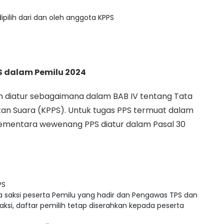
pilih dari dan oleh anggota KPPS
 dalam Pemilu 2024
 diatur sebagaimana dalam BAB IV tentang Tata
n Suara (KPPS). Untuk tugas PPS termuat dalam
 sementara wewenang PPS diatur dalam Pasal 30
PS
 saksi peserta Pemilu yang hadir dan Pengawas TPS dan
aksi, daftar pemilih tetap diserahkan kepada peserta