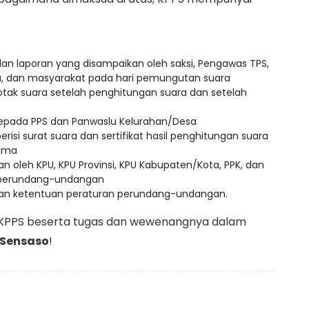
an laporan yang disampaikan oleh saksi, Pengawas TPS,
u, dan masyarakat pada hari pemungutan suara
k suara setelah penghitungan suara dan setelah
kepada PPS dan Panwaslu Kelurahan/Desa
isi surat suara dan sertifikat hasil penghitungan suara
sama
n oleh KPU, KPU Provinsi, KPU Kabupaten/Kota, PPK, dan
n perundang-undangan
ngan ketentuan peraturan perundang-undangan.
 KPPS beserta tugas dan wewenangnya dalam
 Sensaso
!