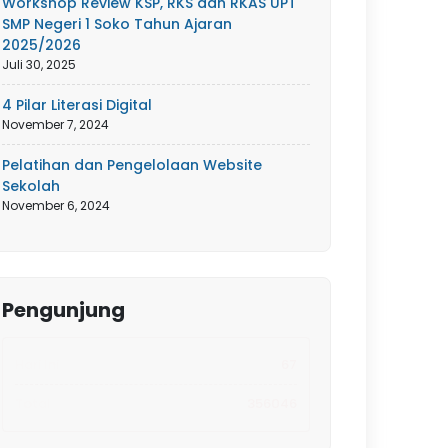
Workshop Review KSP, RKS dan RKAS UPT
SMP Negeri 1 Soko Tahun Ajaran
2025/2026
Juli 30, 2025
4 Pilar Literasi Digital
November 7, 2024
Pelatihan dan Pengelolaan Website
Sekolah
November 6, 2024
Pengunjung
Hari Ini
67
Total
356046