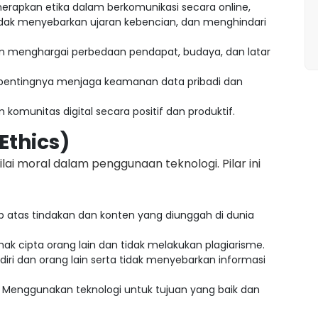
pkan etika dalam berkomunikasi secara online,
 tidak menyebarkan ujaran kebencian, dan menghindari
 menghargai perbedaan pendapat, budaya, dan latar
ntingnya menjaga keamanan data pribadi dan
 komunitas digital secara positif dan produktif.
 Ethics)
lai moral dalam penggunaan teknologi. Pilar ini
 atas tindakan dan konten yang diunggah di dunia
k cipta orang lain dan tidak melakukan plagiarisme.
ndiri dan orang lain serta tidak menyebarkan informasi
Menggunakan teknologi untuk tujuan yang baik dan