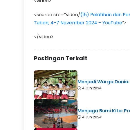
<video>
<source src=”video/
(15) Pelatihan dan Pe
Tuban, 4-7 November 2024 – YouTube
“>
</video>
Postingan Terkait
Menjadi Warga Dunia: 
4 Jun 2024
Menjaga Bumi Kita: P
4 Jun 2024