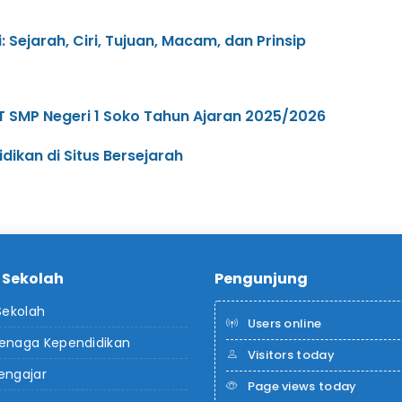
 Sejarah, Ciri, Tujuan, Macam, dan Prinsip
 SMP Negeri 1 Soko Tahun Ajaran 2025/2026
dikan di Situs Bersejarah
l Sekolah
Pengunjung
 Sekolah
Users online
Tenaga Kependidikan
Visitors today
engajar
Page views today