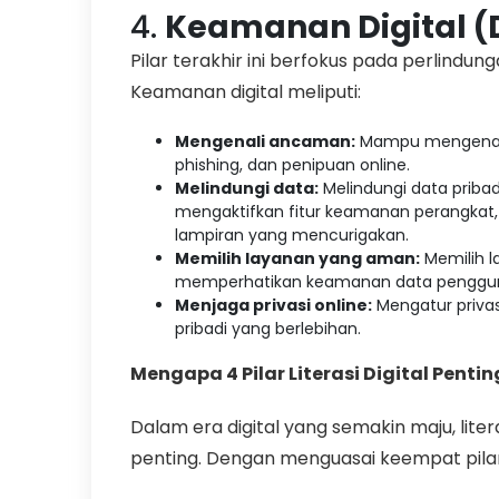
4.
Keamanan Digital (D
Pilar terakhir ini berfokus pada perlindun
Keamanan digital meliputi:
Mengenali ancaman:
Mampu mengenali b
phishing, dan penipuan online.
Melindungi data:
Melindungi data priba
mengaktifkan fitur keamanan perangkat
lampiran yang mencurigakan.
Memilih layanan yang aman:
Memilih l
memperhatikan keamanan data penggu
Menjaga privasi online:
Mengatur privas
pribadi yang berlebihan.
Mengapa 4 Pilar Literasi Digital Pentin
Dalam era digital yang semakin maju, lite
penting. Dengan menguasai keempat pilar i