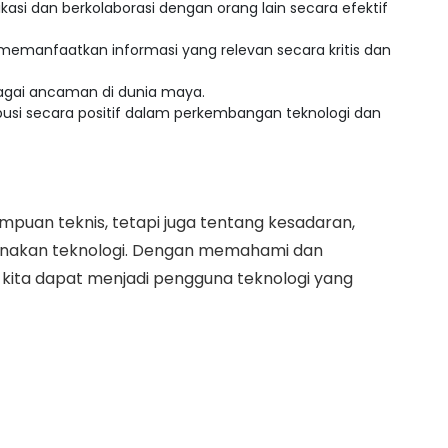
asi dan berkolaborasi dengan orang lain secara efektif
emanfaatkan informasi yang relevan secara kritis dan
rbagai ancaman di dunia maya.
busi secara positif dalam perkembangan teknologi dan
mpuan teknis, tetapi juga tentang kesadaran,
unakan teknologi. Dengan memahami dan
, kita dapat menjadi pengguna teknologi yang