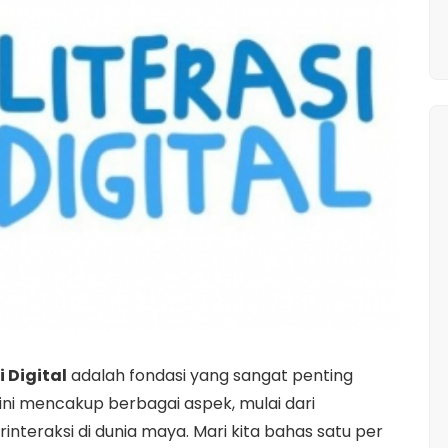
i Digital
adalah fondasi yang sangat penting
r ini mencakup berbagai aspek, mulai dari
nteraksi di dunia maya. Mari kita bahas satu per