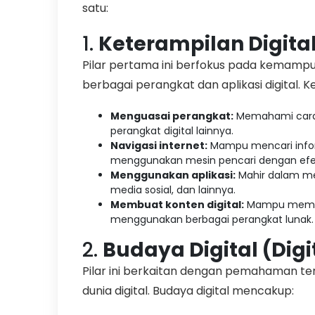
satu:
1.
Keterampilan Digital 
Pilar pertama ini berfokus pada kemam
berbagai perangkat dan aplikasi digital. Ke
Menguasai perangkat:
Memahami cara 
perangkat digital lainnya.
Navigasi internet:
Mampu mencari infor
menggunakan mesin pencari dengan efek
Menggunakan aplikasi:
Mahir dalam men
media sosial, dan lainnya.
Membuat konten digital:
Mampu membuat
menggunakan berbagai perangkat lunak.
2.
Budaya Digital (Digi
Pilar ini berkaitan dengan pemahaman terh
dunia digital. Budaya digital mencakup: