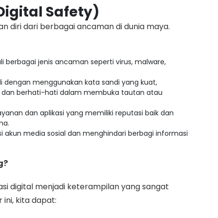
igital Safety)
gan diri dari berbagai ancaman di dunia maya.
erbagai jenis ancaman seperti virus, malware,
di dengan menggunakan kata sandi yang kuat,
, dan berhati-hati dalam membuka tautan atau
ayanan dan aplikasi yang memiliki reputasi baik dan
na.
i akun media sosial dan menghindari berbagi informasi
g?
rasi digital menjadi keterampilan yang sangat
ni, kita dapat: