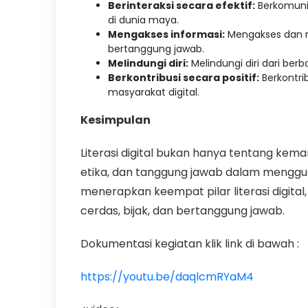
Berinteraksi secara efektif:
Berkomunik
di dunia maya.
Mengakses informasi:
Mengakses dan m
bertanggung jawab.
Melindungi diri:
Melindungi diri dari be
Berkontribusi secara positif:
Berkontri
masyarakat digital.
Kesimpulan
Literasi digital bukan hanya tentang kema
etika, dan tanggung jawab dalam mengg
menerapkan keempat pilar literasi digital
cerdas, bijak, dan bertanggung jawab.
Dokumentasi kegiatan klik link di bawah :
https://youtu.be/daqlcmRYaM4