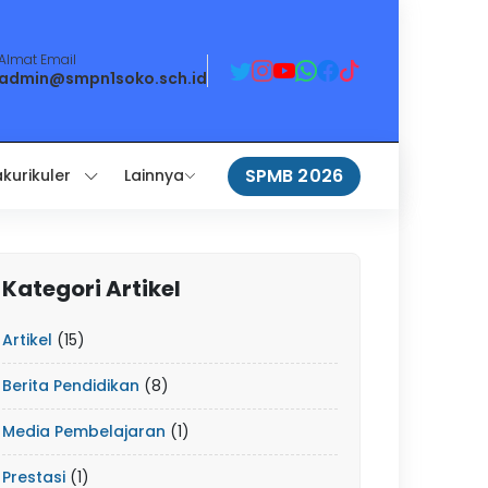
Almat Email
admin@smpn1soko.sch.id
SPMB 2026
akurikuler
Lainnya
Kategori Artikel
Artikel
(15)
Berita Pendidikan
(8)
Media Pembelajaran
(1)
Prestasi
(1)