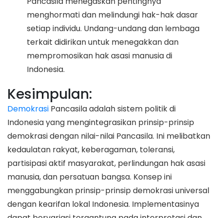
Pancasila menegaskan pentingnya
menghormati dan melindungi hak-hak dasar
setiap individu. Undang-undang dan lembaga
terkait didirikan untuk menegakkan dan
mempromosikan hak asasi manusia di
Indonesia.
Kesimpulan:
Demokrasi
Pancasila adalah sistem politik di
Indonesia yang mengintegrasikan prinsip-prinsip
demokrasi dengan nilai-nilai Pancasila. Ini melibatkan
kedaulatan rakyat, keberagaman, toleransi,
partisipasi aktif masyarakat, perlindungan hak asasi
manusia, dan persatuan bangsa. Konsep ini
menggabungkan prinsip-prinsip demokrasi universal
dengan kearifan lokal Indonesia. Implementasinya
dapat bervariasi tergantung pada interpretasi dan