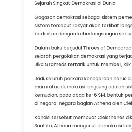
Sejarah Singkat Demokrasi di Dunia
Gagasan demokrasi sebagai sistem pemer
sistem tersebut rakyat akan terlibat la
berkaitan dengan keberlangsungan sebua
Dalam buku berjudul Throes of Democracy 
sejarah pergolakan demokrasi yang terjadi
Jika Grameds tertarik untuk membeli, klik 
Jadi, seluruh perkara kenegaraan harus 
murni atau demokrasi langsung adalah sis
kemudian, pada abad ke-6 SM, bentuk pem
di negara-negara bagian Athena oleh Cle
Kondisi tersebut membuat Cleisthenes di
Saat itu, Athena menganut demokrasi lang