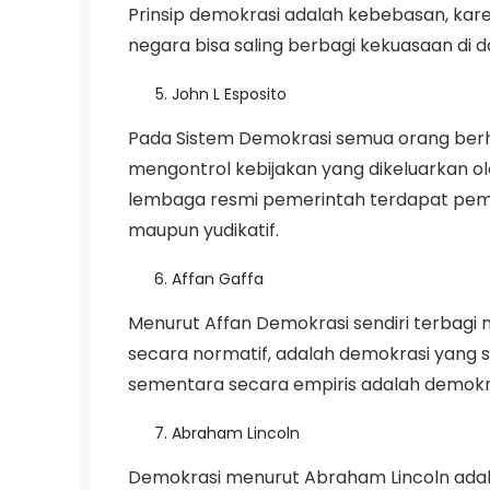
Prinsip demokrasi adalah kebebasan, kar
negara bisa saling berbagi kekuasaan di 
John L Esposito
Pada Sistem Demokrasi semua orang berhak
mengontrol kebijakan yang dikeluarkan ole
lembaga resmi pemerintah terdapat pemisah
maupun yudikatif.
Affan Gaffa
Menurut Affan Demokrasi sendiri terbagi m
secara normatif, adalah demokrasi yang se
sementara secara empiris adalah demokras
Abraham Lincoln
Demokrasi menurut Abraham Lincoln adala