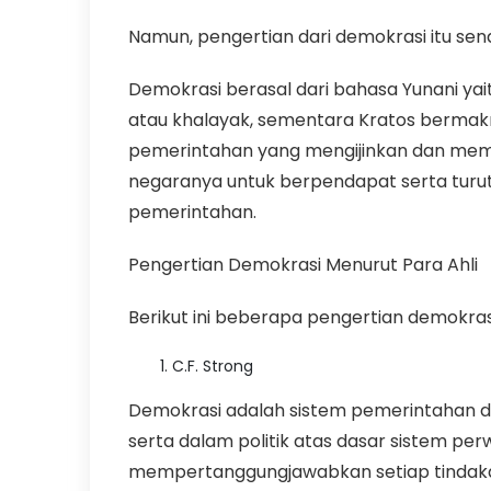
Namun, pengertian dari demokrasi itu send
Demokrasi berasal dari bahasa Yunani yai
atau khalayak, sementara Kratos bermak
pemerintahan yang mengijinkan dan mem
negaranya untuk berpendapat serta turu
pemerintahan.
Pengertian Demokrasi Menurut Para Ahli
Berikut ini beberapa pengertian demokras
C.F. Strong
Demokrasi adalah sistem pemerintahan di
serta dalam politik atas dasar sistem p
mempertanggungjawabkan setiap tindak