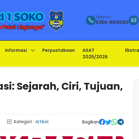
Telepon
0356-8810050
Informasi
Perpustakaan
ASAT
Ekstra
2025/2026
: Sejarah, Ciri, Tujuan,
Kategori :
Artikel
Bagikan