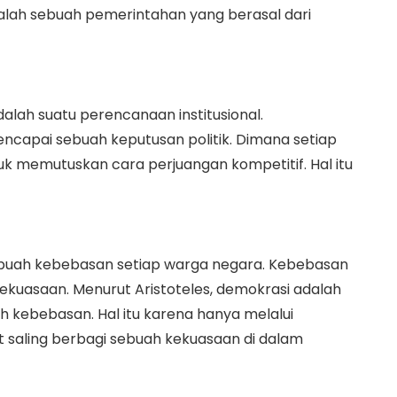
alah sebuah pemerintahan yang berasal dari
lah suatu perencanaan institusional.
ncapai sebuah keputusan politik. Dimana setiap
k memutuskan cara perjuangan kompetitif. Hal itu
ebuah kebebasan setiap warga negara. Kebebasan
kekuasaan. Menurut Aristoteles, demokrasi adalah
h kebebasan. Hal itu karena hanya melalui
 saling berbagi sebuah kekuasaan di dalam