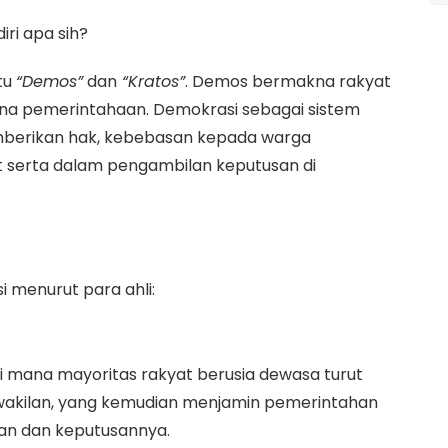
iri apa sih?
tu
“Demos”
dan
“Kratos”
. Demos bermakna rakyat
na pemerintahaan. Demokrasi sebagai sistem
berikan hak, kebebasan kepada warga
t serta dalam pengambilan keputusan di
i menurut para ahli:
 mana mayoritas rakyat berusia dewasa turut
erwakilan, yang kemudian menjamin pemerintahan
an dan keputusannya.