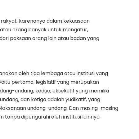
 rakyat, karenanya dalam kekuasaan
 atau orang banyak untuk mengatur,
ari paksaan orang lain atau badan yang
anakan oleh tiga lembaga atau institusi yang
yaitu pertama, legislatif yang merupakan
ng-undang, kedua, eksekutif yang memiliki
dang, dan ketiga adalah yudikatif, yang
elaksanaan undang-undang. Dan masing-masing
n tanpa dipengaruhi oleh institusi lainnya.