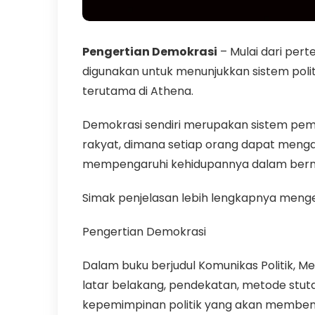
Pengertian Demokrasi
– Mulai dari pert
digunakan untuk menunjukkan sistem polit
terutama di Athena.
Demokrasi sendiri merupakan sistem pemer
rakyat, dimana setiap orang dapat menga
mempengaruhi kehidupannya dalam bern
Simak penjelasan lebih lengkapnya mengen
Pengertian Demokrasi
Dalam buku berjudul Komunikas Politik, M
latar belakang, pendekatan, metode stutdi 
kepemimpinan politik yang akan membentu