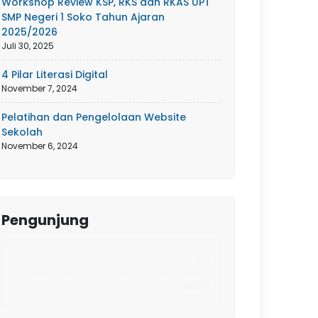
Workshop Review KSP, RKS dan RKAS UPT
SMP Negeri 1 Soko Tahun Ajaran
2025/2026
Juli 30, 2025
4 Pilar Literasi Digital
November 7, 2024
Pelatihan dan Pengelolaan Website
Sekolah
November 6, 2024
Pengunjung
Hari Ini
132
Total
356111