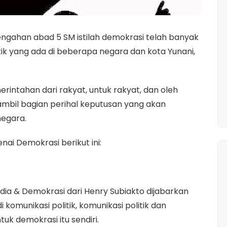
engahan abad 5 SM istilah demokrasi telah banyak
ik yang ada di beberapa negara dan kota Yunani,
intahan dari rakyat, untuk rakyat, dan oleh
mbil bagian perihal keputusan yang akan
egara.
ai Demokrasi berikut ini:
edia & Demokrasi dari Henry Subiakto dijabarkan
komunikasi politik, komunikasi politik dan
k demokrasi itu sendiri.