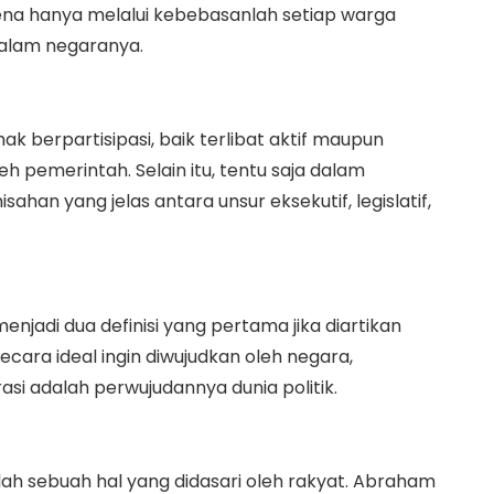
ena hanya melalui kebebasanlah setiap warga
dalam negaranya.
 berpartisipasi, baik terlibat aktif maupun
h pemerintah. Selain itu, tentu saja dalam
an yang jelas antara unsur eksekutif, legislatif,
enjadi dua definisi yang pertama jika diartikan
cara ideal ingin diwujudkan oleh negara,
i adalah perwujudannya dunia politik.
h sebuah hal yang didasari oleh rakyat. Abraham