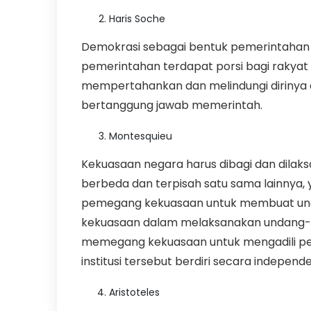
Haris Soche
Demokrasi sebagai bentuk pemerintahan
pemerintahan terdapat porsi bagi rakyat
mempertahankan dan melindungi dirinya d
bertanggung jawab memerintah.
Montesquieu
Kekuasaan negara harus dibagi dan dilaks
berbeda dan terpisah satu sama lainnya, 
pemegang kekuasaan untuk membuat unda
kekuasaan dalam melaksanakan undang-un
memegang kekuasaan untuk mengadili p
institusi tersebut berdiri secara independe
Aristoteles