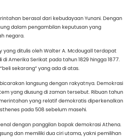
intahan berasal dari kebudayaan Yunani. Dengan
ngsung dalam pengambilan keputusan yang
h negara.
yang ditulis oleh Walter A. Mcdougall terdapat
 di Amerika Serikat pada tahun 1829 hingga 1877.
“beli sekarang” yang ada di atas.
dibicarakan langsung dengan rakyatnya. Demokrasi
tem yang diusung di zaman tersebut. Ribuan tahun
erintahan yang relatif demokratis diperkenalkan
isthenes pada 508 sebelum masehi.
kenal dengan panggilan bapak demokrasi Athena.
sung dan memiliki dua ciri utama, yakni pemilihan