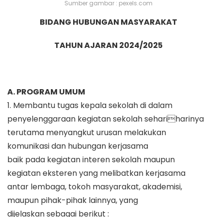
Sumber gambar : pexels.com
BIDANG HUBUNGAN MASYARAKAT
TAHUN AJARAN 2024/2025
A. PROGRAM UMUM
1. Membantu tugas kepala sekolah di dalam
penyelenggaraan kegiatan sekolah sehariharinya
terutama menyangkut urusan melakukan
komunikasi dan hubungan kerjasama
baik pada kegiatan interen sekolah maupun
kegiatan eksteren yang melibatkan kerjasama
antar lembaga, tokoh masyarakat, akademisi,
maupun pihak-pihak lainnya, yang
dijelaskan sebagai berikut :