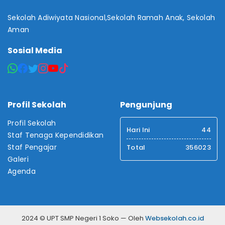
Sekolah Adiwiyata Nasional,Sekolah Ramah Anak, Sekolah
Aman
Sosial Media
Profil Sekolah
Pengunjung
Profil Sekolah
Hari Ini
44
Staf Tenaga Kependidikan
Staf Pengajar
Total
356023
Galeri
Agenda
2024 © UPT SMP Negeri 1 Soko — Oleh
Websekolah.co.id