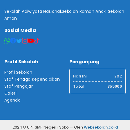
Sekolah Adiwiyata Nasional,Sekolah Ramah Anak, Sekolah
Aman
Sosial Media
Profil Sekolah
Pengunjung
Profil Sekolah
Hari Ini
202
Staf Tenaga Kependidikan
Staf Pengajar
Total
355966
Galeri
Agenda
2024 © UPT SMP Negeri 1 Soko — Oleh
Websekolah.co.id