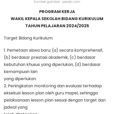
Sumber gambar : pexels.com
PROGRAM KERJA
WAKIL KEPALA SEKOLAH BIDANG KURIKULUM
TAHUN PELAJARAN 2024/2025
Target Bidang Kurikulum:
1. Pemetaan siswa baru; (a) secara komprehensif,
(b) berdasar prestasi akademik, (c) berdasar
kebutuhan khusus yang diperlukan, (d) berdasar
kemampuan lain
yang diperlukan.
2. Peningkatan monitoring dan evaluasi terhadap
eksekusi lesson plan oleh guru mapel, sehingga
pelaksanaan lesson plan sesuai dengan target dan
jadwal yang