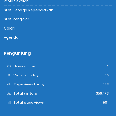
Profil Sekolah
Staf Tenaga Kependidikan
Staf Pengajar
Galeri
Agenda
Pengunjung
Users online
4
Visitors today
16
Page views today
193
Total visitors
356,173
Total page views
501