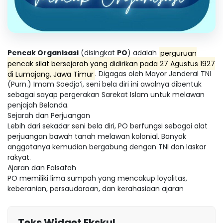
Pencak Organisasi
(disingkat
PO
) adalah
perguruan
pencak silat bersejarah yang didirikan pada 27 Agustus 1927
di Lumajang, Jawa Timur
. Digagas oleh Mayor Jenderal TNI
(Purn.) Imam Soedja’i, seni bela diri ini awalnya dibentuk
sebagai sayap pergerakan Sarekat Islam untuk melawan
penjajah Belanda.
Sejarah dan Perjuangan
Lebih dari sekadar seni bela diri, PO berfungsi sebagai alat
perjuangan bawah tanah melawan kolonial. Banyak
anggotanya kemudian bergabung dengan TNI dan laskar
rakyat.
Ajaran dan Falsafah
PO memiliki lima sumpah yang mencakup loyalitas,
keberanian, persaudaraan, dan kerahasiaan ajaran
Teks Widget Ekskul