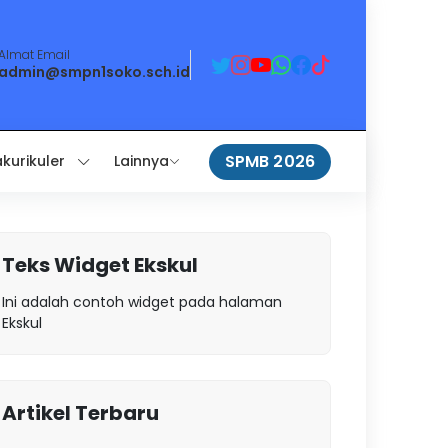
Almat Email
admin@smpn1soko.sch.id
SPMB 2026
akurikuler
Lainnya
Teks Widget Ekskul
Ini adalah contoh widget pada halaman
Ekskul
Artikel Terbaru