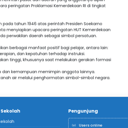
cara peringatan Proklamasi Kemerdekaan RI di tingkat
an pada tahun 1946 atas perintah Presiden Soekarno
iminta menyiapkan upacara peringatan HUT Kemerdekaan
da perwakilan daerah sebagai simbol persatuan.
kan berbagai manfaat positif bagi pelajar, antara lain:
erapian, dan kepatuhan terhadap instruksi.
n tinggi, khususnya saat melakukan gerakan formasi
ab dan kemampuan memimpin anggota lainnya.
anah air melalui penghormatan simbol-simbol negara.
l Sekolah
Pengunjung
 Sekolah
Users online