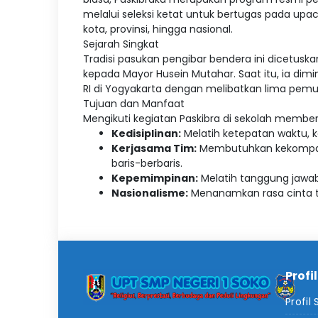
melalui seleksi ketat untuk bertugas pada upa
kota, provinsi, hingga nasional.
Sejarah Singkat
Tradisi pasukan pengibar bendera ini dicetusk
kepada Mayor Husein Mutahar. Saat itu, ia d
RI di Yogyakarta dengan melibatkan lima pemu
Tujuan dan Manfaat
Mengikuti kegiatan Paskibra di sekolah memberi
Kedisiplinan:
Melatih ketepatan waktu, k
Kerjasama Tim:
Membutuhkan kekompaka
baris-berbaris.
Kepemimpinan:
Melatih tanggung jaw
Nasionalisme:
Menanamkan rasa cinta t
Profi
Profil