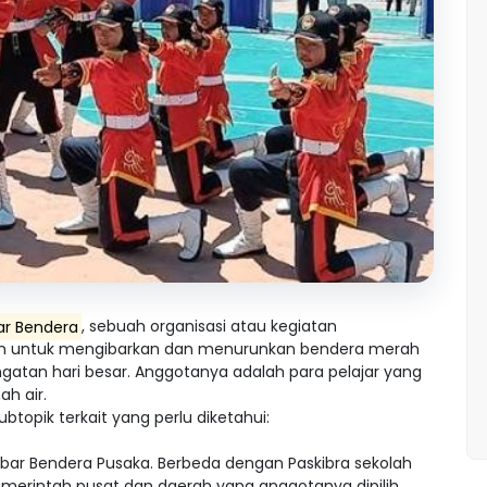
ar Bendera
, sebuah organisasi atau kegiatan
ujuan untuk mengibarkan dan menurunkan bendera merah
ngatan hari besar. Anggotanya adalah para pelajar yang
nah air.
ubtopik terkait yang perlu diketahui:
ibar Bendera Pusaka. Berbeda dengan Paskibra sekolah
merintah pusat dan daerah yang anggotanya dipilih