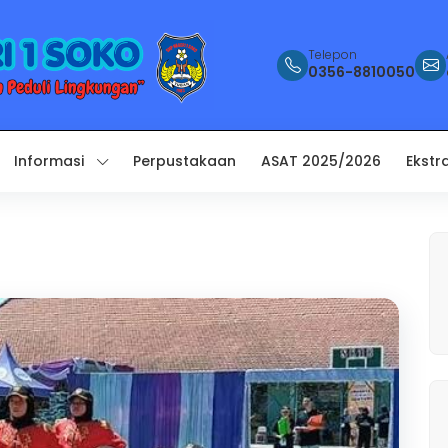
Telepon
0356-8810050
Informasi
Perpustakaan
ASAT 2025/2026
Ekstr