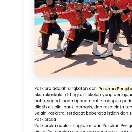
Paskibra adalah singkatan dari
Pasukan Pengib
ekstrakurikuler di tingkat sekolah yang bert
putih, seperti pada upacara rutin maupun peri
dilatih disiplin, baris-berbaris, dan rasa cinta ta
Selain Paskibra, terdapat beberapa istilah dan s
Paskibraka
Paskibraka adalah singkatan dari Pasukan Peng
biasa, Paskibraka merupakan program resmi pe