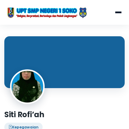
Siti Rofi’ah
Kepegawaian