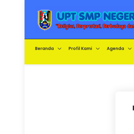
Beranda
Profil Kami
Agenda