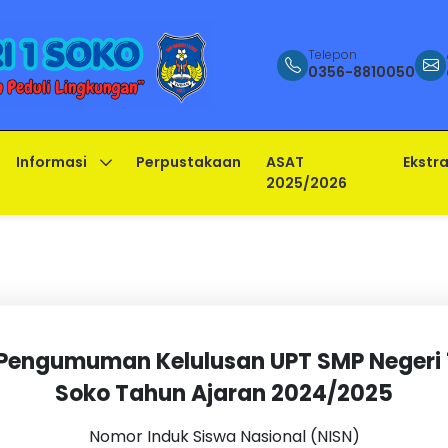
Telepon
0356-8810050
Informasi
Perpustakaan
ASAT
Ekstra
2025/2026
Pengumuman Kelulusan UPT SMP Negeri 
Soko Tahun Ajaran 2024/2025
Nomor Induk Siswa Nasional (NISN)